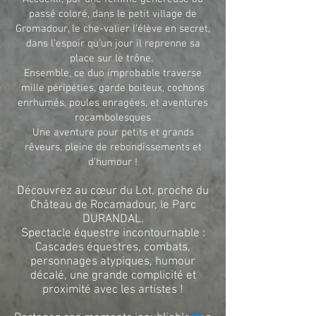
passé coloré, dans le petit village de
Gromadour, le che-valier l’élève en secret,
dans l’espoir qu’un jour il reprenne sa
place sur le trône.
Ensemble, ce duo improbable traverse
mille péripéties, garde boiteux, cochons
enrhumés, poules enragées, et aventures
rocambolesques
Une aventure pour petits et grands
rêveurs, pleine de rebondissements et
d’humour !
Découvrez au cœur du Lot, proche du
Château de Rocamadour, le Parc
DURANDAL.
Spectacle équestre incontournable :
Cascades équestres, combats,
personnages atypiques, humour
décalé, une grande complicité et
proximité avec les artistes !