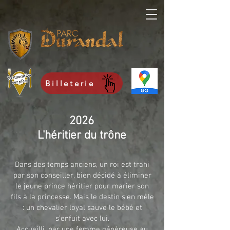
Billeterie
2026
L'héritier du trône
Dans des temps anciens, un roi est trahi
par son conseiller, bien décidé à éliminer
le jeune prince héritier pour marier son
fils à la princesse. Mais le destin s’en mêle
: un chevalier loyal sauve le bébé et
s’enfuit avec lui.
Accueilli, par une femme généreuse au